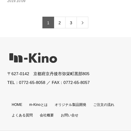
2019.10.09
1
2
3

〒627-0142 京都府京丹後市弥栄町黒部805
TEL：0772-65-8058 ／ FAX：0772-65-8057
HOME
m-Kinoとは
オリジナル製品開発
ご注文の流れ
よくある質問
会社概要
お問い合せ