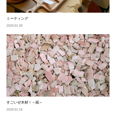
ミーティング
2020.01.30
すごいぜ木材！～紙～
2020.01.16