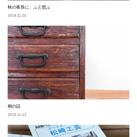
秋の夜長に、ふと想ふ
2019.11.20
桐の話
2019.11.13