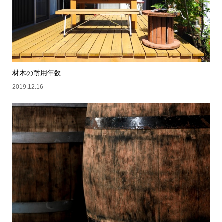
材木の耐用年数
2019.12.16