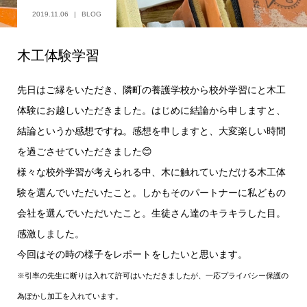
2019.11.06
BLOG
木工体験学習
先日はご縁をいただき、隣町の養護学校から校外学習にと木工
体験にお越しいただきました。はじめに結論から申しますと、
結論というか感想ですね。感想を申しますと、大変楽しい時間
を過ごさせていただきました😊
様々な校外学習が考えられる中、木に触れていただける木工体
験を選んでいただいたこと。しかもそのパートナーに私どもの
会社を選んでいただいたこと。生徒さん達のキラキラした目。
感激しました。
今回はその時の様子をレポートをしたいと思います。
※引率の先生に断りは入れて許可はいただきましたが、一応プライバシー保護の
為ぼかし加工を入れています。