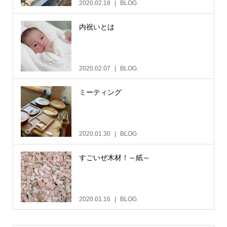
2020.02.18
BLOG
内祝いとは
2020.02.07
BLOG
ミーティング
2020.01.30
BLOG
すごいぜ木材！～紙～
2020.01.16
BLOG