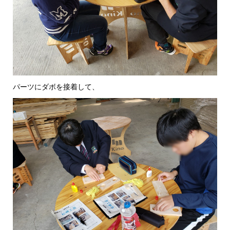
パーツにダボを接着して、