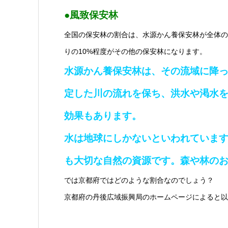
●風致保安林
全国の保安林の割合は、水源かん養保安林が全体の
りの10%程度がその他の保安林になります。
水源かん養保安林は、その流域に降
定した川の流れを保ち、洪水や渇水
効果もあります。
水は地球にしかないといわれていま
も大切な自然の資源です。森や林の
では京都府ではどのような割合なのでしょう？
京都府の丹後広域振興局のホームページによると以