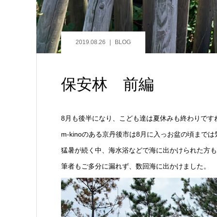
2019.08.26
BLOG
保安林 前編
8月も後半になり、こども達は夏休みも終わりです
m-kinoのある京丹後市は8月に入っお盆の頃ま
猛暑が続く中、海水浴などで海に出かけられた方も
筆者もご多分に漏れず、数回海に出かけました。