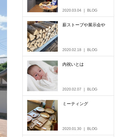
2020.03.04
BLOG
薪ストーブや展示会や
2020.02.18
BLOG
内祝いとは
2020.02.07
BLOG
ミーティング
2020.01.30
BLOG