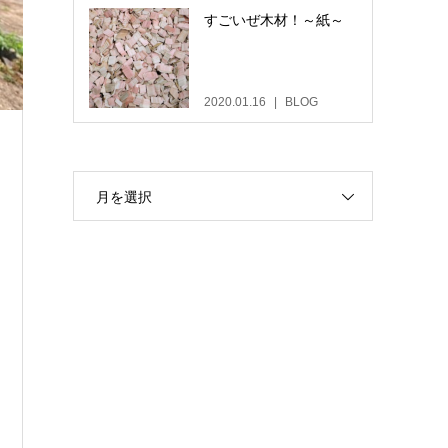
すごいぜ木材！～紙～
2020.01.16
BLOG
月を選択