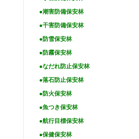
●潮害防備保安林
︎●干害防備保安林
︎●防雪保安林
●防霧保安林
︎●なだれ防止保安林
︎●落石防止保安林
●防火保安林
●魚つき保安林
︎●航行目標保安林
︎●保健保安林