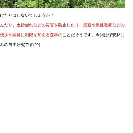
けたりはしないでしょうか？
んだり、土砂崩れなどの災害を防止したり、景観や保健教養などの
伐採や開発に制限を加える森林
のことだそうです。今回は保安林に
の自由研究です(^^)