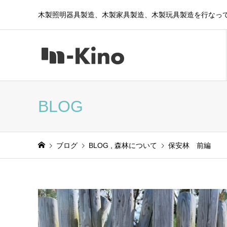
木製照明器具製造、木製家具製造、木製玩具製造を行なっ
BLOG
ブログ
BLOG
,
森林について
保安林 前編